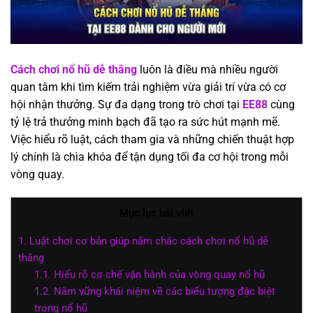
Cách chơi nổ hũ dễ thắng
luôn là điều mà nhiều người
quan tâm khi tìm kiếm trải nghiệm vừa giải trí vừa có cơ
hội nhận thưởng. Sự đa dạng trong trò chơi tại
EE88
cùng
tỷ lệ trả thưởng minh bạch đã tạo ra sức hút mạnh mẽ.
Việc hiểu rõ luật, cách tham gia và những chiến thuật hợp
lý chính là chìa khóa để tận dụng tối đa cơ hội trong mỗi
vòng quay.
Mục lục bài viết
1.
Luật chơi cơ bản giúp nắm chắc cách chơi nổ hũ dễ
thắng
1.1.
Hiểu rõ cơ chế vận hành của vòng quay nổ hũ
1.2.
Nắm vững khái niệm về các biểu tượng đặc biệt
trong nổ hũ