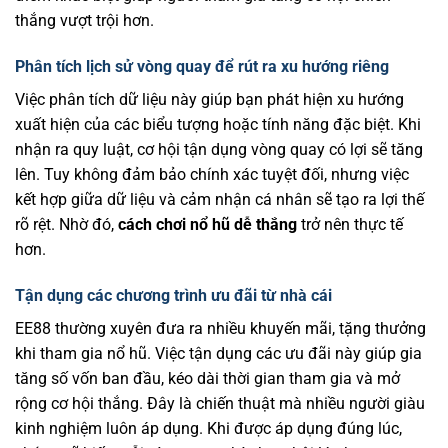
thắng vượt trội hơn.
Phân tích lịch sử vòng quay để rút ra xu hướng riêng
Việc phân tích dữ liệu này giúp bạn phát hiện xu hướng
xuất hiện của các biểu tượng hoặc tính năng đặc biệt. Khi
nhận ra quy luật, cơ hội tận dụng vòng quay có lợi sẽ tăng
lên. Tuy không đảm bảo chính xác tuyệt đối, nhưng việc
kết hợp giữa dữ liệu và cảm nhận cá nhân sẽ tạo ra lợi thế
rõ rệt. Nhờ đó,
cách chơi nổ hũ dễ thắng
trở nên thực tế
hơn.
Tận dụng các chương trình ưu đãi từ nhà cái
EE88 thường xuyên đưa ra nhiều khuyến mãi, tặng thưởng
khi tham gia nổ hũ. Việc tận dụng các ưu đãi này giúp gia
tăng số vốn ban đầu, kéo dài thời gian tham gia và mở
rộng cơ hội thắng. Đây là chiến thuật mà nhiều người giàu
kinh nghiệm luôn áp dụng. Khi được áp dụng đúng lúc,