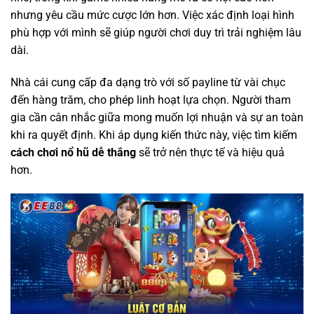
nhưng yêu cầu mức cược lớn hơn. Việc xác định loại hình
phù hợp với mình sẽ giúp người chơi duy trì trải nghiệm lâu
dài.
Nhà cái cung cấp đa dạng trò với số payline từ vài chục
đến hàng trăm, cho phép linh hoạt lựa chọn. Người tham
gia cần cân nhắc giữa mong muốn lợi nhuận và sự an toàn
khi ra quyết định. Khi áp dụng kiến thức này, việc tìm kiếm
cách chơi nổ hũ dễ thắng
sẽ trở nên thực tế và hiệu quả
hơn.