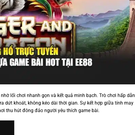
nhờ lối chơi nhanh gọn và kết quả minh bạch. Trò chơi hấp dẫn
 dứt khoát, không kéo dài thời gian. Sự kết hợp giữa tính may 
ơi thu hút đông đảo người yêu thích game bài.