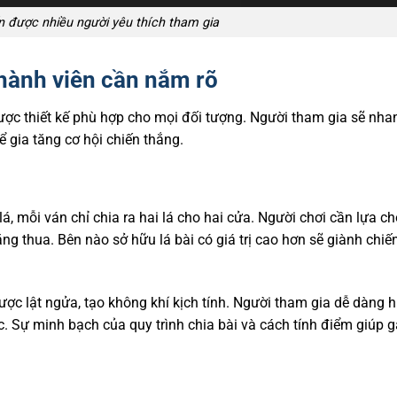
n được nhiều người yêu thích tham gia
thành viên cần nắm rõ
được thiết kế phù hợp cho mọi đối tượng. Người tham gia sẽ nh
 gia tăng cơ hội chiến thắng.
á, mỗi ván chỉ chia ra hai lá cho hai cửa. Người chơi cần lựa c
hắng thua. Bên nào sở hữu lá bài có giá trị cao hơn sẽ giành chiế
ợc lật ngửa, tạo không khí kịch tính. Người tham gia dễ dàng h
ợc. Sự minh bạch của quy trình chia bài và cách tính điểm giúp 