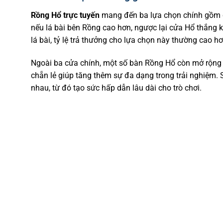
Rồng Hổ trực tuyến
mang đến ba lựa chọn chính gồm c
nếu lá bài bên Rồng cao hơn, ngược lại cửa Hổ thắng kh
lá bài, tỷ lệ trả thưởng cho lựa chọn này thường cao hơ
Ngoài ba cửa chính, một số bàn Rồng Hổ còn mở rộng
chẵn lẻ giúp tăng thêm sự đa dạng trong trải nghiệm.
nhau, từ đó tạo sức hấp dẫn lâu dài cho trò chơi.