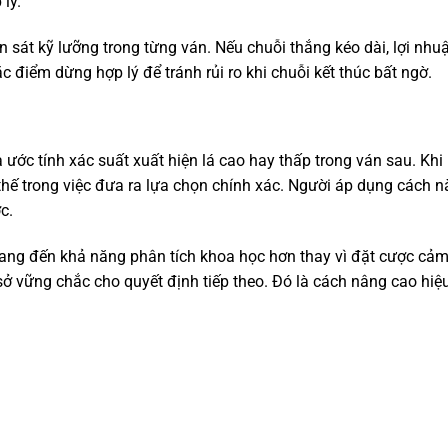
lý.
n sát kỹ lưỡng trong từng ván. Nếu chuỗi thắng kéo dài, lợi nhuậ
c điểm dừng hợp lý để tránh rủi ro khi chuỗi kết thúc bất ngờ.
ước tính xác suất xuất hiện lá cao hay thấp trong ván sau. Khi
 thế trong việc đưa ra lựa chọn chính xác. Người áp dụng cách n
c.
ang đến khả năng phân tích khoa học hơn thay vì đặt cược cảm 
 sở vững chắc cho quyết định tiếp theo. Đó là cách nâng cao hiệ