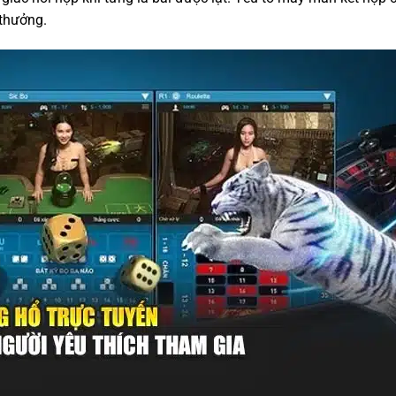
 thưởng.