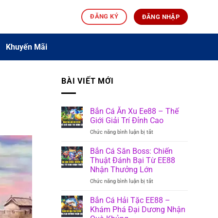
ĐĂNG KÝ
ĐĂNG NHẬP
Khuyến Mãi
BÀI VIẾT MỚI
Bắn Cá Ăn Xu Ee88 – Thế
Giới Giải Trí Đỉnh Cao
ở
Chức năng bình luận bị tắt
Bắn
Cá
Bắn Cá Săn Boss: Chiến
Ăn
Thuật Đánh Bại Từ EE88
Xu
Nhận Thưởng Lớn
Ee88
ở
Chức năng bình luận bị tắt
–
Bắn
Thế
Cá
Giới
Bắn Cá Hải Tặc EE88 –
Săn
Giải
Khám Phá Đại Dương Nhận
Boss:
Trí