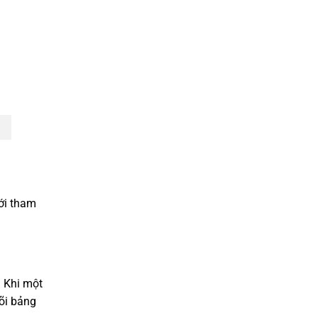
ới tham
. Khi một
dõi bảng